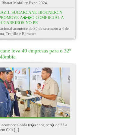
a Bharat Mobility Expo 2024.
RAZIL SUGARCANE BIOENERGY
PROMOVE A��O COMERCIAL A
UCAREIROS NO PE
cional acontece de 30 de setembro a 4 de
ra, Trujillo e Barranca
rcane leva 40 empresas para o 32º
olômbia
 acontece a cada tr�s anos, ser� de 25 a
em Cali [...]