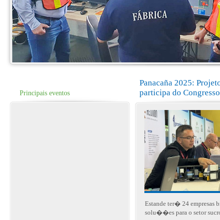
Panacaña 2025: Projet
participa do Congresso
Principais eventos
Estande ter� 24 empresas br
solu��es para o setor sucro