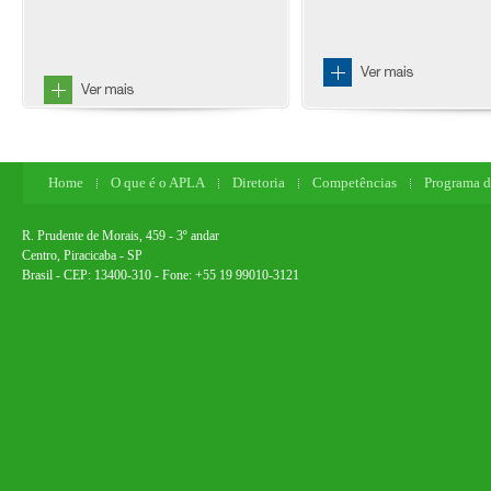
Home
O que é o APLA
Diretoria
Competências
Programa d
R. Prudente de Morais, 459 - 3º andar
Centro, Piracicaba - SP
Brasil - CEP: 13400-310 - Fone: +55 19 99010-3121